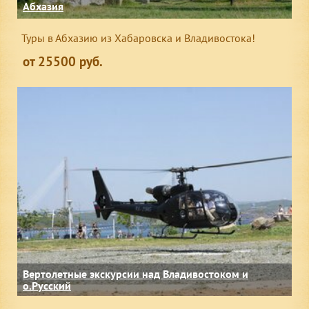
Абхазия
Туры в Абхазию из Хабаровска и Владивостока!
от 25500 руб.
Вертолетные экскурсии над Владивостоком и
о.Русский