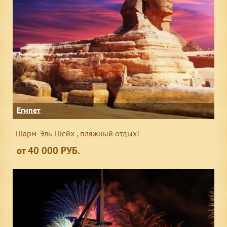
Египет
Шарм-Эль-Шейх , пляжный отдых!
от 40 000 РУБ.