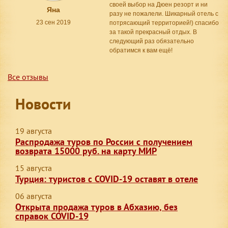
своей выбор на Дюен резорт и ни
Яна
разу не пожалели. Шикарный отель с
23 сен 2019
потрясающий территорией!) спасибо
за такой прекрасный отдых. В
следующий раз обязательно
обратимся к вам ещё!
Все отзывы
Новости
19 августа
Распродажа туров по России с получением
возврата 15000 руб. на карту МИР
15 августа
Турция: туристов с COVID-19 оставят в отеле
06 августа
Открыта продажа туров в Абхазию, без
справок COVID-19