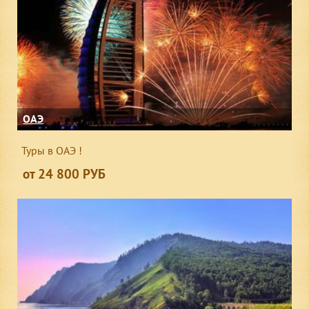
ОАЭ
Туры в ОАЭ !
от 24 800 РУБ