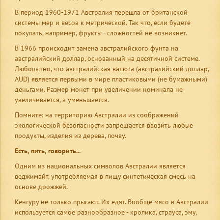
В период 1960-1971 Австралия перешла от британской
системы мер и весов к метрической. Так что, если будете
покупать, например, фрукты - сложностей не возникнет.
В 1966 происходит замена австралийского фунта на
австралийский доллар, основанный на десятичной системе.
Любопытно, что австралийская валюта (австралийский доллар,
AUD) является первыми в мире пластиковыми (не бумажными)
деньгами. Размер монет при увеличении номинала не
увеличивается, а уменьшается.
Помните: на территорию Австралии из соображений
экологической безопасности запрещается ввозить любые
продукты, изделия из дерева, почву.
Есть, пить, говорить...
Одним из национальных символов Австралии является
веджимайт, употребляемая в пищу синтетическая смесь на
основе дрожжей.
Кенгуру не только прыгают. Их едят. Вообще мясо в Австралии
используется самое разнообразное - кролика, страуса, эму,