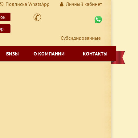
Подписка WhatsApp
Личный кабинет
нок
ур
Субсидированные авиабилеты для Дал
ВИЗЫ
О КОМПАНИИ
КОНТАКТЫ