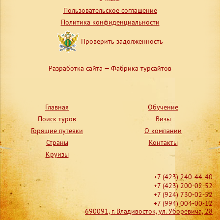
Пользовательское соглашение
Политика конфиденциальности
Проверить задолженность
Разработка сайта — Фабрика турсайтов
Главная
Обучение
Поиск туров
Визы
Горящие путевки
О компании
Страны
Контакты
Круизы
+7 (423) 240-44-40
+7 (423) 200-02-52
+7 (924) 730-02-52
+7 (994) 004-00-12
690091, г. Владивосток, ул. Уборевича, 28