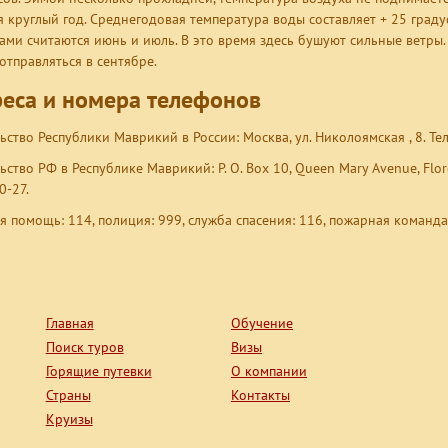
я круглый год. Среднегодовая температура воды составляет + 25 град
ами считаются июнь и июль. В это время здесь бушуют cильные ветры. 
 отправляться в сентябре.
еса и номера телефонов
ьство Республики Маврикий в России: Москва, ул. Николоямская , 8. Тел
ьство РФ в Республике Маврикий: P. O. Box 10, Queen Mary Avenue, Flore
0-27.
я помощь: 114, полиция: 999, служба спасения: 116, пожарная команда:
Главная
Обучение
Поиск туров
Визы
Горящие путевки
О компании
Страны
Контакты
Круизы