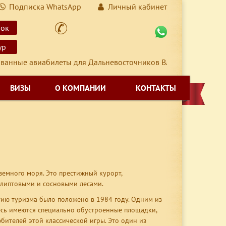
Подписка WhatsApp
Личный кабинет
нок
ур
е авиабилеты для Дальневосточников Владивосток-Москва-Вл
ВИЗЫ
О КОМПАНИИ
КОНТАКТЫ
земного моря. Это престижный курорт,
липтовыми и сосновыми лесами.
тию туризма было положено в 1984 году. Одним из
десь имеются специально обустроенные площадки,
бителей этой классической игры. Это один из