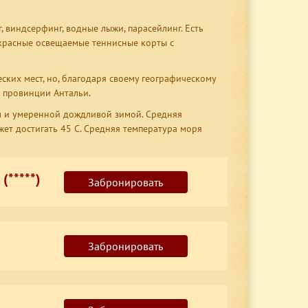
 виндсерфинг, водные лыжи, парасейлинг. Есть
екрасные освещаемые теннисные корты с
ских мест, но, благодаря своему географическому
 провинции Антальи.
ом и умеренной дождливой зимой. Средняя
жет достигать 45 C. Средняя температура моря
(*****)
Забронировать
Забронировать