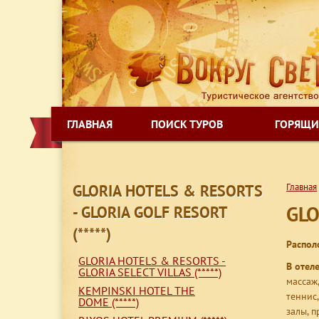
ГЛАВНАЯ
ПОИСК ТУРОВ
ГОРЯЩИ
GLORIA HOTELS & RESORTS
Главная
GLO
- GLORIA GOLF RESORT
(*****)
Распол
GLORIA HOTELS & RESORTS -
В отеле
GLORIA SELECT VILLAS (*****)
массаж
KEMPINSKI HOTEL THE
теннис
DOME (*****)
залы, 