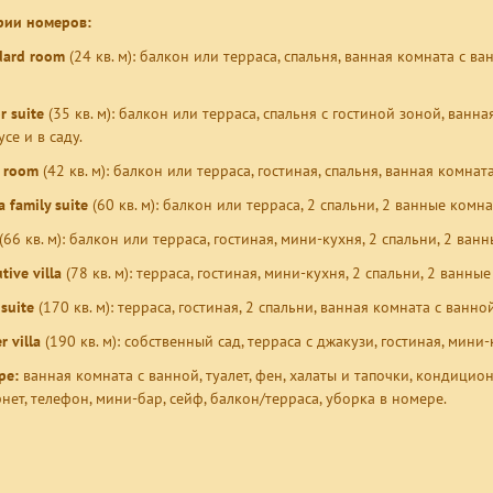
рии номеров:
dard room
(24 кв. м): балкон или терраса, спальня, ванная комната с в
r suite
(35 кв. м): балкон или терраса, спальня с гостиной зоной, ван
се и в саду.
e room
(42 кв. м): балкон или терраса, гостиная, спальня, ванная комна
a family suite
(60 кв. м): балкон или терраса, 2 спальни, 2 ванные комнат
(66 кв. м): балкон или терраса, гостиная, мини-кухня, 2 спальни, 2 ванн
tive villa
(78 кв. м): терраса, гостиная, мини-кухня, 2 спальни, 2 ванные
suite
(170 кв. м): терраса, гостиная, 2 спальни, ванная комната с ванн
 villa
(190 кв. м): собственный сад, терраса с джакузи, гостиная, мини
ре:
ванная комната с ванной, туалет, фен, халаты и тапочки, кондицион
нет, телефон, мини-бар, сейф, балкон/терраса, уборка в номере.