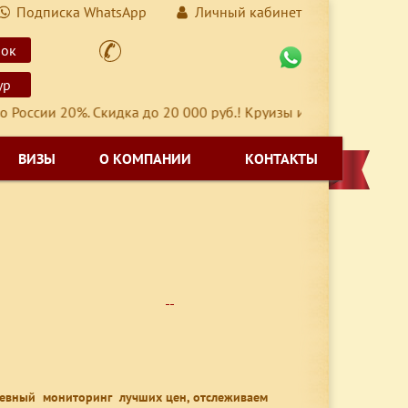
Подписка WhatsApp
Личный кабинет
нок
ур
0%. Скидка до 20 000 руб.! Круизы и туры, выезд с 01 сентябр
ВИЗЫ
О КОМПАНИИ
КОНТАКТЫ
невный мониторинг лучших цен, отслеживаем