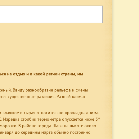
ться на отдых и в какой регион страны, мы
Южный. Ввиду разнообразия рельефа и смены
ются существенные различия. Разный климат
о влажное и сырая относительно прохладная зима.
. Изредка столбик термометра опускается ниже 5°
аморозки. В районе города Шапа на высоте около
а января до середины марта обычно постоянно