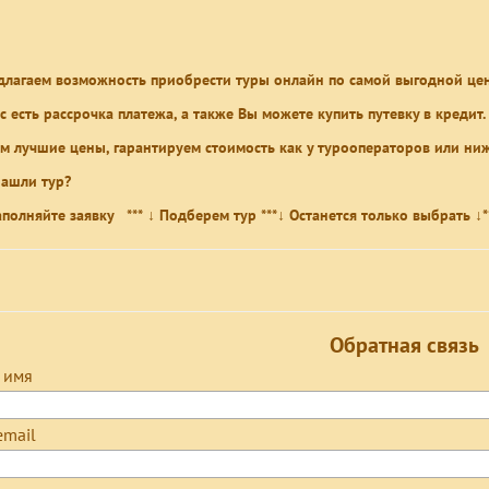
длагаем возможность приобрести туры онлайн по самой выгодной цен
ас есть рассрочка платежа, а также Вы можете купить путевку в кредит.
м лучшие цены, гарантируем стоимость как у турооператоров или ниже
нашли тур?
Заполняйте заявку *** ↓ Подберем тур ***↓ Останется только выбрать
↓
*
Обратная связь
 имя
email