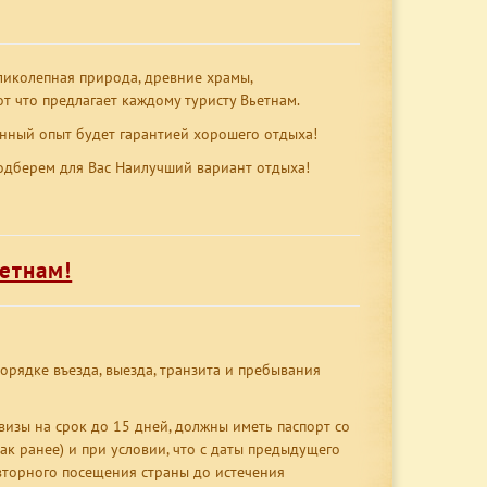
иколепная природа, древние храмы,
т что предлагает каждому туристу Вьетнам.
ценный опыт будет гарантией хорошего отдыха!
дберем для Вас Наилучший вариант отдыха!
етнам!
орядке въезда, выезда, транзита и пребывания
изы на срок до 15 дней, должны иметь паспорт со
ак ранее) и при условии, что с даты предыдущего
вторного посещения страны до истечения