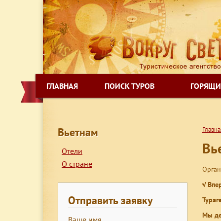
ГЛАВНАЯ
ПОИСК ТУРОВ
ГОРЯЩИ
Вьетнам
Главна
Вь
Отели
О стране
Орган
√ Впе
Отправить заявку
Тураг
Мы де
Ваше имя