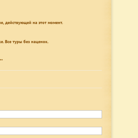
е, действующей на этот момент.
. Все туры без наценок.
**